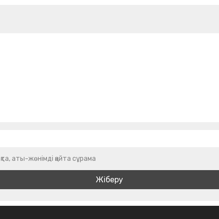
қта, аты-жөнімді қайта сұрама