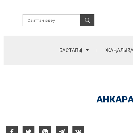
БАСТАПҚЫ
ЖАҢАЛЫҚТ
АНКАРА