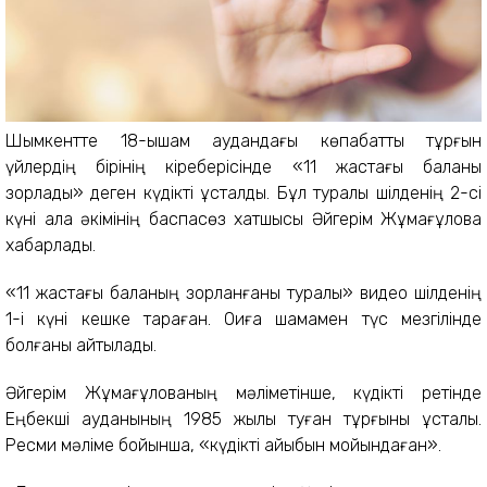
Шымкентте 18-ықшам аудандағы көпқабатты тұрғын
үйлердің бірінің кіреберісінде «11 жастағы баланы
зорлады» деген күдікті ұсталды. Бұл туралы шілденің 2-сі
күні қала әкімінің баспасөз xатшысы Әйгерім Жұмағұлова
xабарлады.
«11 жастағы баланың зорланғаны туралы» видео шілденің
1-і күні кешке тараған. Оқиға шамамен түс мезгілінде
болғаны айтылады.
Әйгерім Жұмағұлованың мәліметінше, күдікті ретінде
Еңбекші ауданының 1985 жылы туған тұрғыны ұсталы.
Ресми мәліме бойынша, «күдікті айыбын мойындаған».