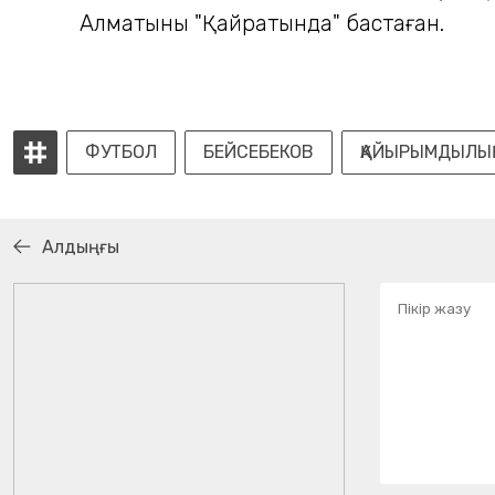
Алматының "Қайратында" бастаған.
ФУТБОЛ
БЕЙСЕБЕКОВ
ҚАЙЫРЫМДЫЛЫҚ
Алдыңғы