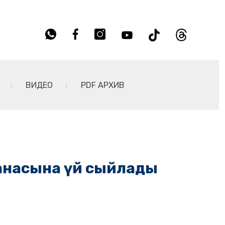
ВИДЕО
PDF АРХИВ
 анасына үй сыйлады