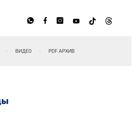
ВИДЕО
PDF АРХИВ
ды