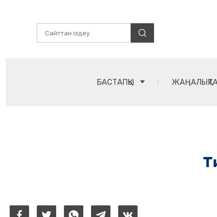
БАСТАПҚЫ
ЖАҢАЛЫҚТ
Т