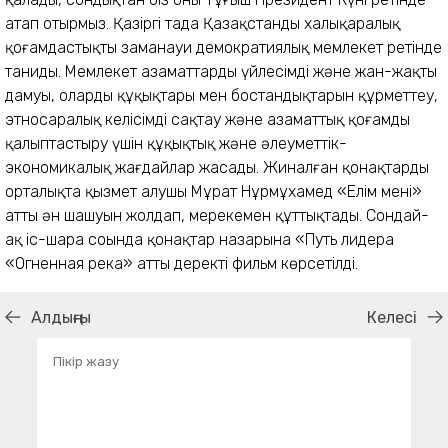
атап отырмыз. Қазіргі таңда Қазақстанды халықаралық
қоғамдастықтың заманауи демократиялық мемлекет ретінде
таниды. Мемлекет азаматтардың үйлесімді және жан-жақты
дамуы, олардың құқықтары мен бостандықтарын құрметтеу,
этносаралық келісімді сақтау және азаматтық қоғамды
қалыптастыру үшін құқықтық және әлеуметтік-
экономикалық жағдайлар жасады. Жиналған қонақтарды
орталықта қызмет алушы Мұрат Нұрмұхамед «Елім менің»
атты ән шашуын жолдап, мерекемен құттықтады. Сондай-
ақ іс-шара соңында қонақтар назарына «Путь лидера
«Огненная река» атты деректі фильм көрсетілді.
Алдыңғы
Келесі