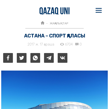
ЖАҢАЛЫҚТАР
АСТАНА – СПОРТ ҚАЛАСЫ
2017 ж. 17 қараша
6704
0