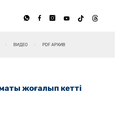
ВИДЕО
PDF АРХИВ
маты жоғалып кетті