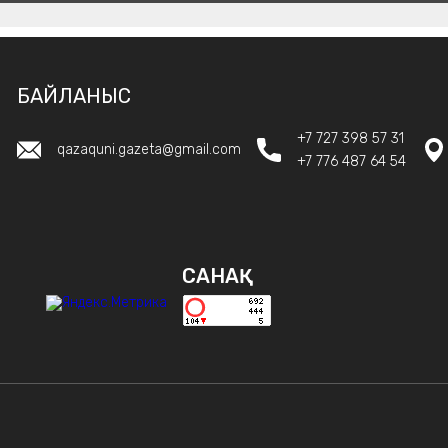
БАЙЛАНЫС
+7 727 398 57 31
qazaquni.gazeta@gmail.com
+7 776 487 64 54
САНАҚ