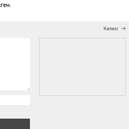
ген.
Келесі