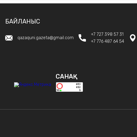
БАЙЛАНЫС
+7 727 398 57 31
qazaquni.gazeta@gmail.com
+7 776 487 64 54
САНАҚ