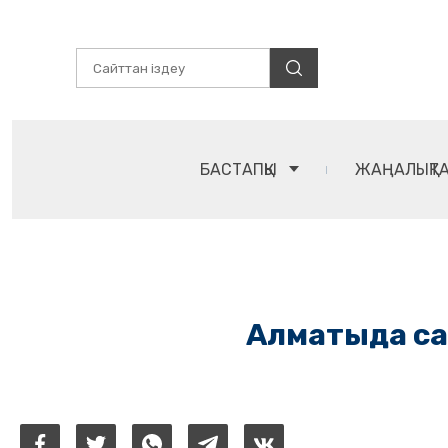
БАСТАПҚЫ
ЖАҢАЛЫҚТ
Алматыда са