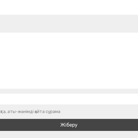
қта, аты-жөнімді қайта сұрама