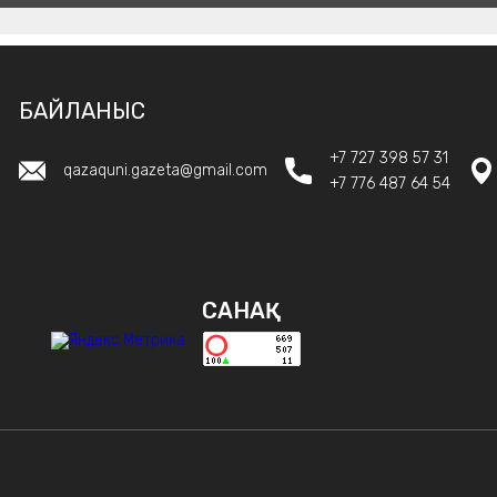
БАЙЛАНЫС
+7 727 398 57 31
qazaquni.gazeta@gmail.com
+7 776 487 64 54
САНАҚ