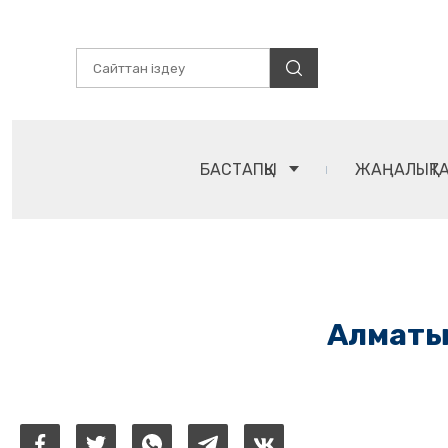
БАСТАПҚЫ
ЖАҢАЛЫҚТ
Алматыд