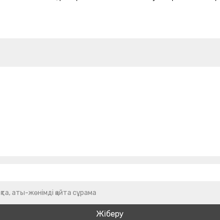
қта, аты-жөнімді қайта сұрама