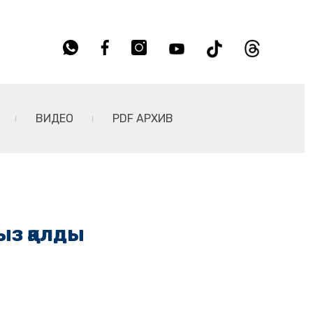
ВИДЕО
PDF АРХИВ
ыз қалды