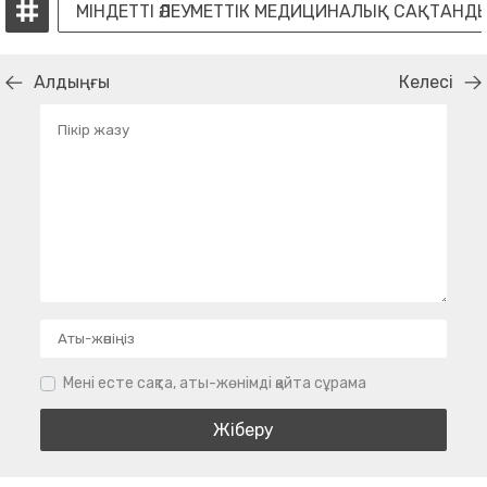
МІНДЕТТІ ӘЛЕУМЕТТІК МЕДИЦИНАЛЫҚ САҚТАНД
Алдыңғы
Келесі
Мені есте сақта, аты-жөнімді қайта сұрама