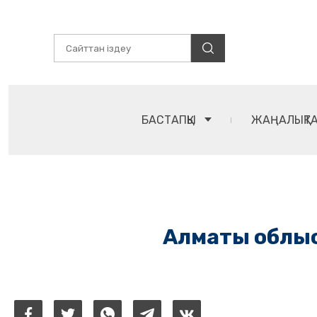
БАСТАПҚЫ
ЖАҢАЛЫҚТ
Алматы облысы