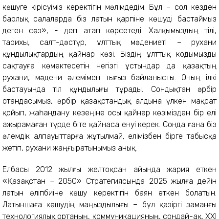
көшуге кірісуіміз керектігін мәлімдедім. Бұл – сол кезден
барлық салаларда біз латын қарпіне көшуді бастаймыз
деген сөз», - деп атап көрсетеді. Халқымыздың тілі,
тарихы, салт-дәстүр, ұлттық мәдениеті – рухани
құндылықтардың қайнар көзі. Біздің ұлттық кодымызды
сақтауға көмектесетін негізгі ұстындар да қазақтың
рухани, мәдени әлемімен тығыз байланысты. Оның ілкі
бастауында тіл құндылығы тұрады. Сондықтан әрбір
отандасымыз, әрбір қазақстандық алдына үлкен мақсат
қойып, жаһандану кезеңіне осы қайнар көзімізден бір елі
ажырамаған түрде біте қайнаса енуі керек. Сонда ғана біз
әлемдік алпауыттарға жұтылмай, елімізбен бірге табысқа
жетіп, рухани жаңғыратынымыз анық.
Елбасы 2012 жылғы желтоқсан айында жария еткен
«Қазақстан – 2050» Стратегиясында 2025 жылға дейін
латын әліпбиіне көшу керектігін баян еткен болатын.
Латыншаға көшудің маңыздылығы – бұл қазіргі заманғы
технологиялық ортаның, коммуникацияның, сондай-ақ, ХХІ