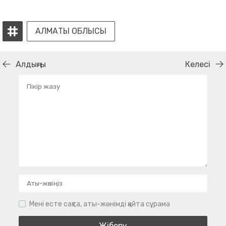
АЛМАТЫ ОБЛЫСЫ
Алдыңғы
Келесі
Мені есте сақта, аты-жөнімді қайта сұрама