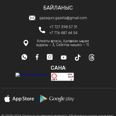
БАЙЛАНЫС
qazaquni.gazeta@gmail.com
+7 727 398 57 31
+7 776 487 64 54
Алматы қаласы, Қалқаман ықшам
ауданы – 3, Сейітов көшесі – 11.
САНАҚ
© 2009-2026 Qazaquni.kz ақпараттық агенттігі, ҚР Инвестициялар және даму