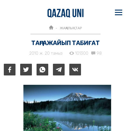
ЖАҢАЛЫҚТАР
ТАҢҒАЖАЙЫП ТАБИҒАТ
2010 ж. 20 тамыз
101300
98