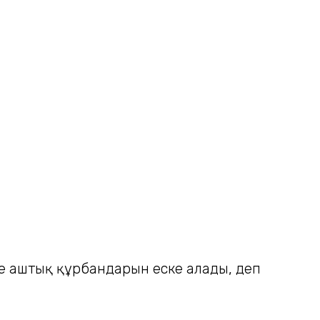
не аштық құрбандарын еске алады, деп