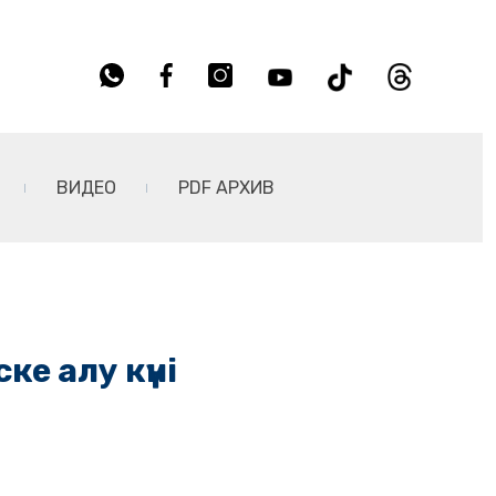
ВИДЕО
PDF АРХИВ
ке алу күні