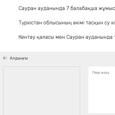
Сауран ауданында 7 балабақша жұмыс
Түркістан облысының әкімі тасқын су к
Кентау қаласы мен Сауран ауданында 
Алдыңғы