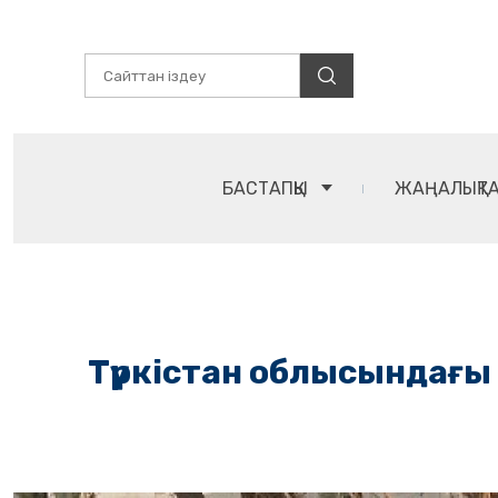
БАСТАПҚЫ
ЖАҢАЛЫҚТ
Түркістан облысындағы 