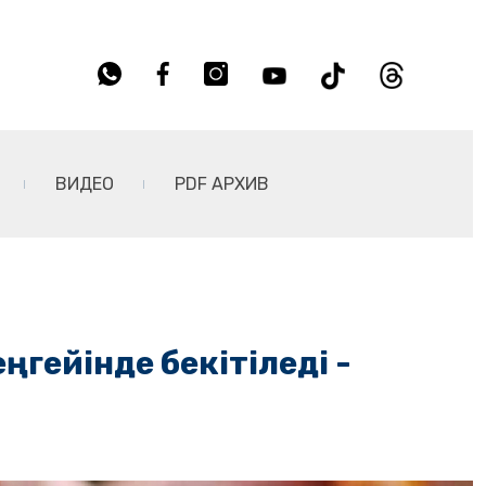
ВИДЕО
PDF АРХИВ
ңгейінде бекітіледі -