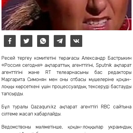
Ресей тергеу комитетінің төрағасы Александр Бастрыкин
«Россия сегодня» ақпараттық агенттігінің, Sputnik ақпарат
агенттігінің және RT телеарнасының бас редакторы
Маргарита Симонян мен оның отбасы мүшелеріне қоқан-
лоққы көрсеткені үшін процессуалдық тексеруді бастауды
тапсырды.
Бұл туралы Qazaquni.kz ақпарат агенттігі RBC сайтына
сілтеме жасап хабарлайды.
Ведомствоның мәліметінше, қоқан-лоққылар украиндық