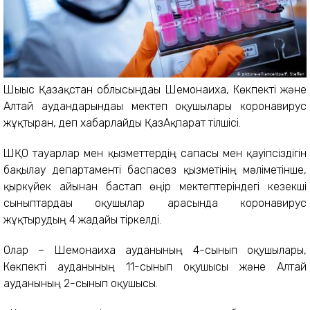
Шығыс Қазақстан облысындағы Шемонаиха, Көкпекті және
Алтай аудандарындағы мектеп оқушылары коронавирус
жұқтырған, деп хабарлайды ҚазАқпарат тілшісі.
ШҚО тауарлар мен қызметтердің сапасы мен қауіпсіздігін
бақылау департаменті баспасөз қызметінің мәліметінше,
қыркүйек айынан бастап өңір мектептеріндегі кезекші
сыныптардағы оқушылар арасында коронавирус
жұқтырудың 4 жағдайы тіркелді.
Олар – Шемонаиха ауданының 4-сынып оқушылары,
Көкпекті ауданының 11-сынып оқушысы және Алтай
ауданының 2-сынып оқушысы.