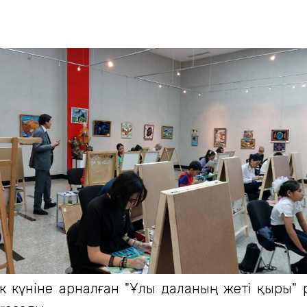
ік күніне арналған "Ұлы даланың жеті қыры"