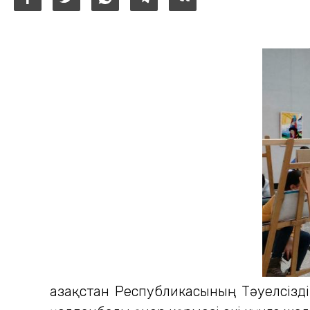
Қазақстан Республикасының Тәуелсізд