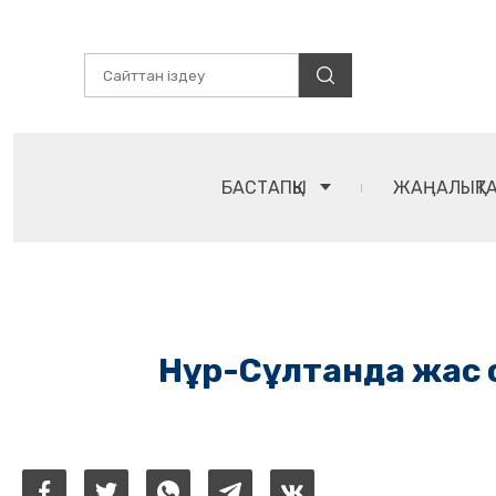
БАСТАПҚЫ
ЖАҢАЛЫҚТ
Нұр-Сұлтанда жас 