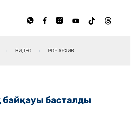
ВИДЕО
PDF АРХИВ
қ байқауы басталды