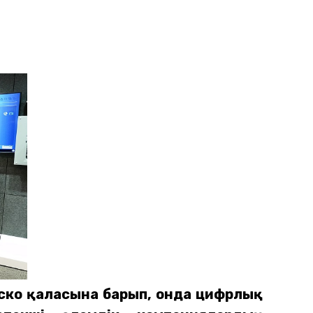
ско қаласына барып, онда цифрлық