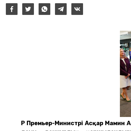
ҚР Премьер-Министрі Асқар Мамин