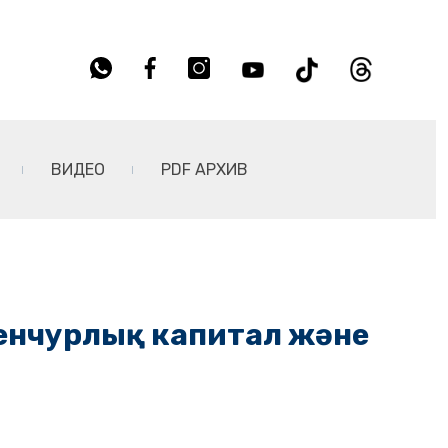
ВИДЕО
PDF АРХИВ
венчурлық капитал және