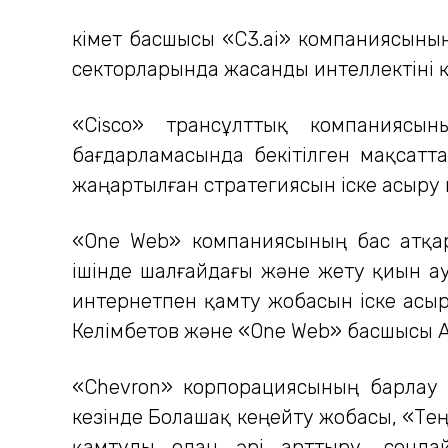
Үкімет басшысы «C3.ai» компаниясыны
секторларында жасанды интеллектіні 
«Cisco» трансұлттық компаниясын
бағдарламасында бекітілген мақсатт
жаңартылған стратегиясын іске асыру 
«One Web» компаниясының бас атқа
ішінде шалғайдағы және жету қиын 
интернетпен қамту жобасын іске асы
Келімбетов және «One Web» басшысы А.
«Chevron» корпорациясының барлау 
кезінде Болашақ кеңейту жобасы, «Те
қамтуды одан әрі арттыру, сонда