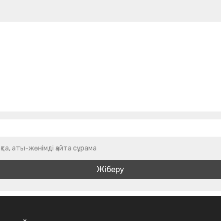
қта, аты-жөнімді қайта сұрама