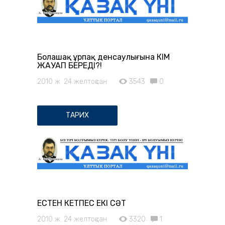
Болашақ ұрпақ денсаулығына КІМ
ЖАУАП БЕРЕДІ?!
2010 ж. 24 желтоқсан
3543
0
ТАРИХ
ЕСТЕН КЕТПЕС ЕКІ СӘТ
2010 ж. 24 желтоқсан
3320
1