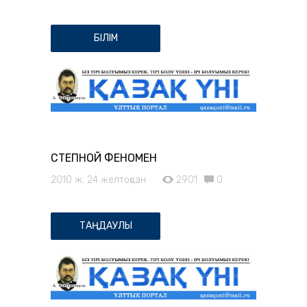
БІЛІМ
СТЕПНОЙ ФЕНОМЕН
2010 ж. 24 желтоқсан
2901
0
ТАҢДАУЛЫ