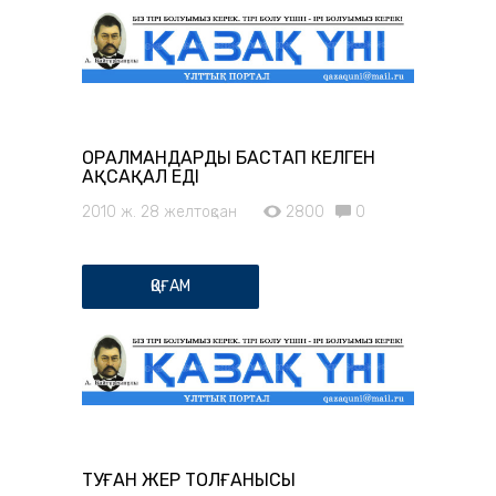
ОРАЛМАНДАРДЫ БАСТАП КЕЛГЕН
АҚСАҚАЛ ЕДІ
2010 ж. 28 желтоқсан
2800
0
ҚОҒАМ
ТУҒАН ЖЕР ТОЛҒАНЫСЫ