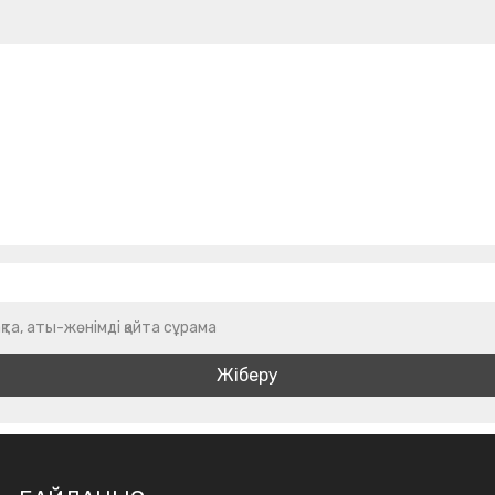
қта, аты-жөнімді қайта сұрама