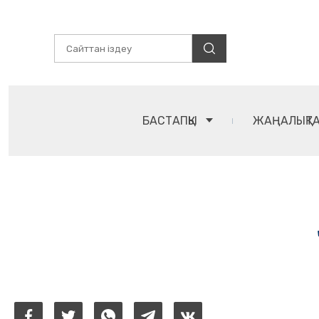
БАСТАПҚЫ
ЖАҢАЛЫҚТ