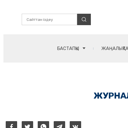
БАСТАПҚЫ
ЖАҢАЛЫҚТ
ЖУРНАЛ