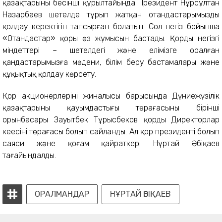
қазақтарының бесінші құрылтайында Президент Нұрсұлтан
Назарбаев шетелде тұрып жатқан отандастарымызды
қолдау керектігін тапсырған болатын. Сол негіз бойынша
«Отандастар» қоры өз жұмысын бастады. Қордың негізгі
міндеттері – шетелдегі және елімізге оралған
қандастарымызға мәдени, білім беру бастамалары және
құқықтық қолдау көрсету.
Қор акционерлерінің жиналысы барысында Дүниежүзілік
қазақтарының қауымдастығы төрағасының бірінші
орынбасары Зауытбек Тұрысбеков қордың Директорлар
кеңесінің төрағасы болып сайланды. Ал қор президенті болып
саяси және қоғам қайраткері Нұртай Әбіқаев
тағайындалды.
ОРАЛМАНДАР
НҰРТАЙ ӘБІҚАЕВ