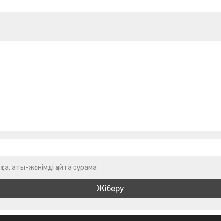
қта, аты-жөнімді қайта сұрама