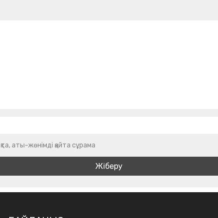
қта, аты-жөнімді қайта сұрама