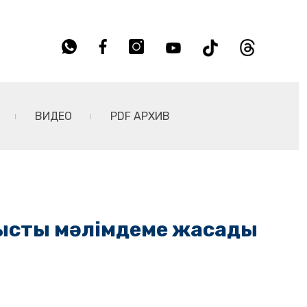
ВИДЕО
PDF АРХИВ
қатысты мәлімдеме жасады