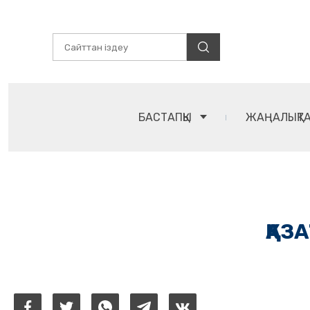
БАСТАПҚЫ
ЖАҢАЛЫҚТ
ҚАЗ