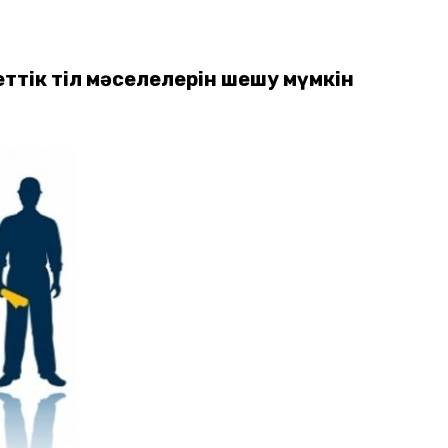
тік тіл мәселелерін шешу мүмкін