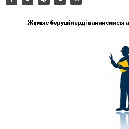
Жұмыс берушілердің вакансиясы 