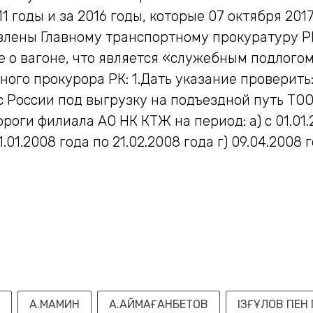
1 годы и за 2016 годы, которые 07 октября 20
влены Главному транспортному прокуратуру РК
о вагоне, что является «служебным подлогом
ного прокурора РК: 1.Дать указание проверит
 России под выгрузку на подъездной путь ТО
ги филиала АО НК КТЖ на период: а) с 01.01.20
01.01.2008 года по 21.02.2008 года г) 09.04.2008 
А.МАМИН
А.АЙМАҒАНБЕТОВ
ІЗҒҰЛОВ ПЕН