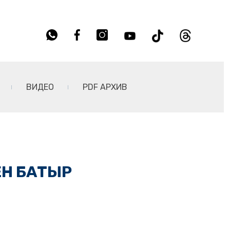
ВИДЕО
PDF АРХИВ
ЕН БАТЫР