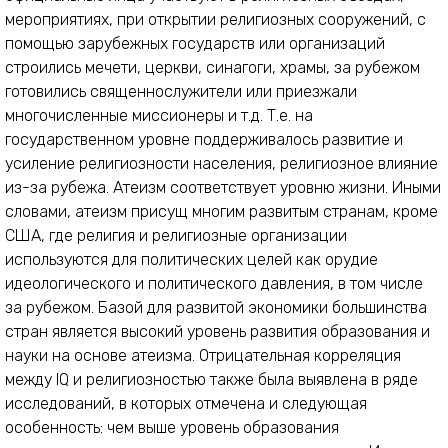
мероприятиях, при открытии религиозных сооружений, с
помощью зарубежных государств или организаций
строились мечети, церкви, синагоги, храмы, за рубежом
готовились священнослужители или приезжали
многочисленные миссионеры и т.д. Т.е. на
государственном уровне поддерживалось развитие и
усиление религиозности населения, религиозное влияние
из-за рубежа. Атеизм соответствует уровню жизни. Иными
словами, атеизм присущ многим развитым странам, кроме
США, где религия и религиозные организации
используются для политических целей как орудие
идеологического и политического давления, в том числе
за рубежом. Базой для развитой экономики большинства
стран является высокий уровень развития образования и
науки на основе атеизма. Отрицательная корреляция
между IQ и религиозностью также была выявлена в ряде
исследований, в которых отмечена и следующая
особенность: чем выше уровень образования