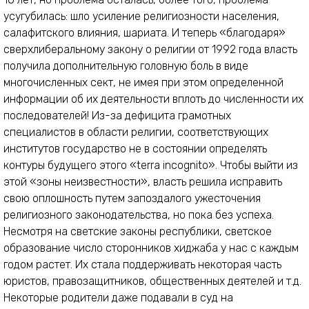
усугубилась: шло усиление религиозности населения,
салафитского влияния, шариата. И теперь «благодаря»
сверхлиберальному закону о религии от 1992 года власть
получила дополнительную головную боль в виде
многочисленных сект, не имея при этом определенной
информации об их деятельности вплоть до численности их
последователей! Из-за дефицита грамотных
специалистов в области религии, соответствующих
институтов государство не в состоянии определять
контуры будущего этого «terra incognito». Чтобы выйти из
этой «зоны неизвестности», власть решила исправить
свою оплошность путем запоздалого ужесточения
религиозного законодательства, но пока без успеха.
Несмотря на светские законы республики, светское
образование число сторонников хиджаба у нас с каждым
годом растет. Их стала поддерживать некоторая часть
юристов, правозащитников, общественных деятелей и т.д.
Некоторые родители даже подавали в суд на