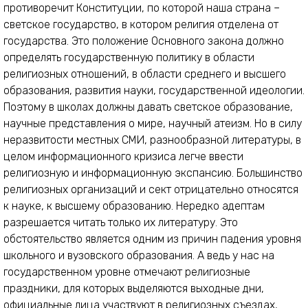
противоречит Конституции, по которой наша страна –
светское государство, в котором религия отделена от
государства. Это положение Основного закона должно
определять государственную политику в области
религиозных отношений, в области среднего и высшего
образования, развития науки, государственной идеологии.
Поэтому в школах должны давать светское образование,
научные представления о мире, научный атеизм. Но в силу
неразвитости местных СМИ, разнообразной литературы, в
целом информационного кризиса легче ввести
религиозную и информационную экспансию. Большинство
религиозных организаций и сект отрицательно относятся
к науке, к высшему образованию. Нередко адептам
разрешается читать только их литературу. Это
обстоятельство является одним из причин падения уровня
школьного и вузовского образования. А ведь у нас на
государственном уровне отмечают религиозные
праздники, для которых выделяются выходные дни,
официальные лица участвуют в религиозных съездах,