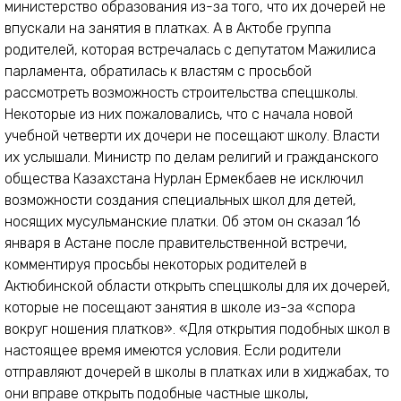
министерство образования из-за того, что их дочерей не
впускали на занятия в платках. А в Актобе группа
родителей, которая встречалась с депутатом Мажилиса
парламента, обратилась к властям с просьбой
рассмотреть возможность строительства спецшколы.
Некоторые из них пожаловались, что с начала новой
учебной четверти их дочери не посещают школу. Власти
их услышали. Министр по делам религий и гражданского
общества Казахстана Нурлан Ермекбаев не исключил
возможности создания специальных школ для детей,
носящих мусульманские платки. Об этом он сказал 16
января в Астане после правительственной встречи,
комментируя просьбы некоторых родителей в
Актюбинской области открыть спецшколы для их дочерей,
которые не посещают занятия в школе из-за «спора
вокруг ношения платков». «Для открытия подобных школ в
настоящее время имеются условия. Если родители
отправляют дочерей в школы в платках или в хиджабах, то
они вправе открыть подобные частные школы,