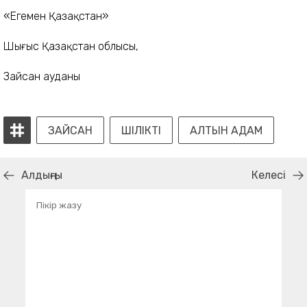
«Егемен Қазақстан»
Шығыс Қазақстан облысы,
Зайсан ауданы
ЗАЙСАН
ШІЛІКТІ
АЛТЫН АДАМ
Алдыңғы
Келесі