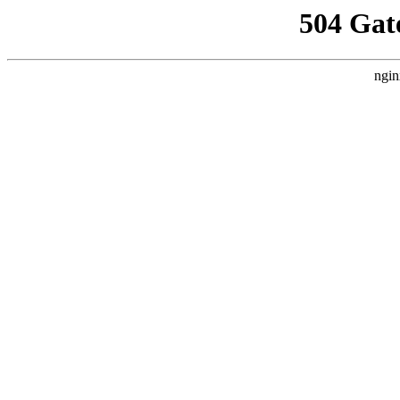
504 Gat
ngin