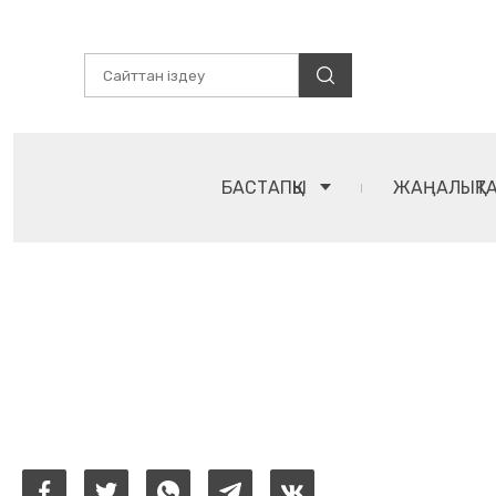
БАСТАПҚЫ
ЖАҢАЛЫҚТ