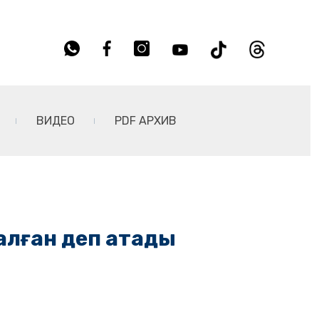
ВИДЕО
PDF АРХИВ
алған деп атады