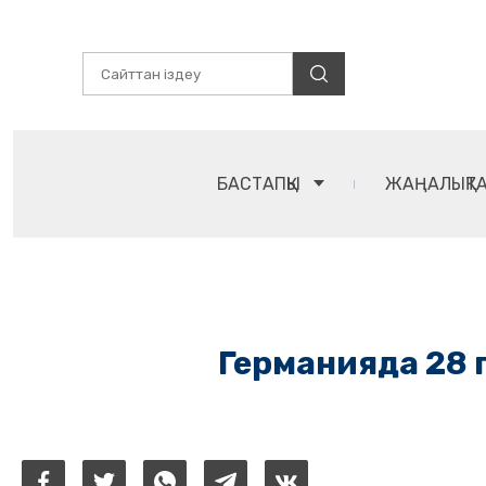
БАСТАПҚЫ
ЖАҢАЛЫҚТ
Германияда 28 