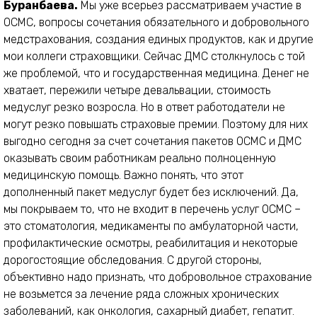
Буранбаева.
Мы уже всерьез рассматриваем участие в
ОСМС, вопросы сочетания обязательного и добровольного
медстрахования, создания единых продуктов, как и другие
мои коллеги страховщики. Сейчас ДМС столкнулось с той
же проблемой, что и государственная медицина. Денег не
хватает, пережили четыре девальвации, стоимость
медуслуг резко возросла. Но в ответ работодатели не
могут резко повышать страховые премии. Поэтому для них
выгодно сегодня за счет сочетания пакетов ОСМС и ДМС
оказывать своим работникам реально полноценную
медицинскую помощь. Важно понять, что этот
дополненный пакет медуслуг будет без исключений. Да,
мы покрываем то, что не входит в перечень услуг ОСМС –
это стоматология, медикаменты по амбулаторной части,
профилактические осмотры, реабилитация и некоторые
дорогостоящие обследования. С другой стороны,
объективно надо признать, что добровольное страхование
не возьмется за лечение ряда сложных хронических
заболеваний, как онкология, сахарный диабет, гепатит.