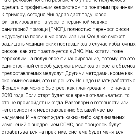
сделать с профильным ведомством по понятным причинам.
К примеру, сегодня Минздрав дает подушевое
финансирование на уровне первичной медико-
санитарной помощи (ПМСП), полностью перенося риски
медуслуг на первичные организации. Фонд же сможет
защищать медицинских поставщиков в случае избыточных
рисков, как это практикуется в ДМС. Мы, кстати, тоже
переходим на подушевое финансирование, потому что это
единственный способ удержать медиков от роста объемов
предоставляемых медуслуг. Другими методами, кроме как
экономическими, это не решить. Но надо начать работать с
Фондом как можно быстрее, как планировали – с начала
2018 года. Если старт будет все время откладываться, то
это не произойдет никогда. Разговоры о готовности или
неготовности к медстрахованию большей частью
надуманы. И не стоит ждать каких-либо кардинальных
изменений с внедрением ОСМС, все процессы будут
отрабатываться на практике, система будет меняться