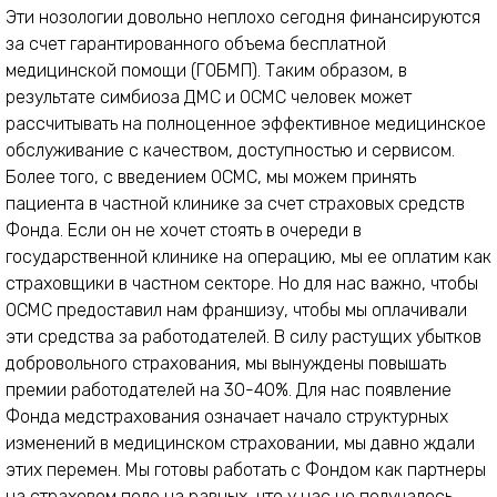
Эти нозологии довольно неплохо сегодня финансируются
за счет гарантированного объема бесплатной
медицинской помощи (ГОБМП). Таким образом, в
результате симбиоза ДМС и ОСМС человек может
рассчитывать на полноценное эффективное медицинское
обслуживание с качеством, доступностью и сервисом.
Более того, с введением ОСМС, мы можем принять
пациента в частной клинике за счет страховых средств
Фонда. Если он не хочет стоять в очереди в
государственной клинике на операцию, мы ее оплатим как
страховщики в частном секторе. Но для нас важно, чтобы
ОСМС предоставил нам франшизу, чтобы мы оплачивали
эти средства за работодателей. В силу растущих убытков
добровольного страхования, мы вынуждены повышать
премии работодателей на 30-40%. Для нас появление
Фонда медстрахования означает начало структурных
изменений в медицинском страховании, мы давно ждали
этих перемен. Мы готовы работать с Фондом как партнеры
на страховом поле на равных, что у нас не получалось