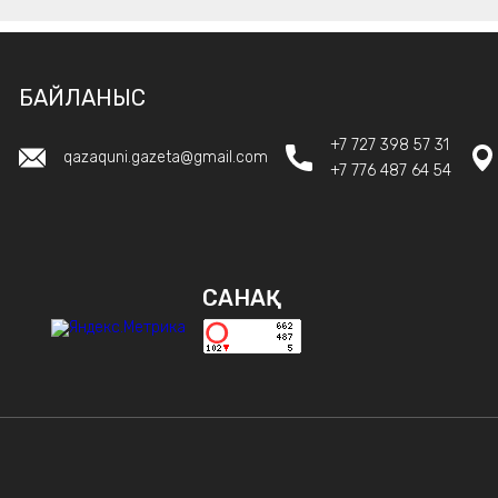
БАЙЛАНЫС
+7 727 398 57 31
qazaquni.gazeta@gmail.com
+7 776 487 64 54
САНАҚ