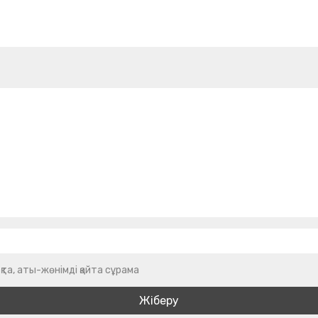
қта, аты-жөнімді қайта сұрама