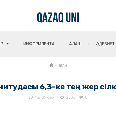
АР
ИНФОРМЛЕНТА
АЛАШ
ӘДЕБИЕТ
ҚОҒАМ
нитудасы 6,3-ке тең жер сілк
2017 ж. 05 сәуір
2806
0