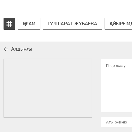
ҚОҒАМ
ГҮЛШАРАТ ЖҰБАЕВА
ҚАЙЫРЫМ
Алдыңғы