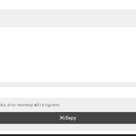
қта, аты-жөнімді қайта сұрама