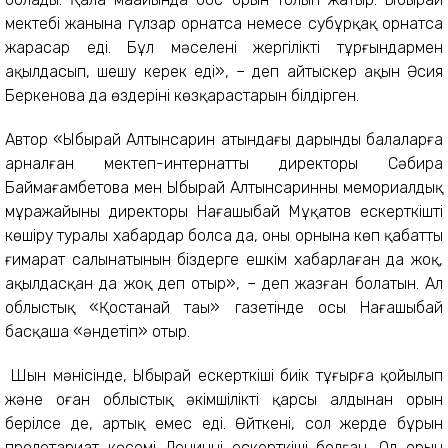
мектебі жанына гүлзар орнатса немесе субұрқақ орнатса
жарасар еді. Бұл мәселені жергілікті тұрғындармен
ақылдасып, шешу керек еді», – деп айтыскер ақын Әсия
Беркенова да өздерінің көзқарастарын білдірген.
Автор «Ыбырай Алтынсарин атындағы дарынды балаларға
арналған мектеп-интернаттың директоры Сәбира
Баймағамбетова мен Ыбырай Алтынсаринның мемориалдық
мұражайының директоры Нағашыбай Мұқатов ескерткішті
көшіру туралы хабардар болса да, оның орнына көп қабатты
ғимарат салынатынын біздерге ешкім хабарлаған да жоқ,
ақылдасқан да жоқ деп отыр», – деп жазған болатын. Ал
облыстық «Қостанай таңы» газетінде осы Нағашыбай
басқаша «әндетіп» отыр.
Шын мәнісінде, Ыбырай ескерткіші биік тұғырға қойылып
және оған облыстық әкімшіліктің қарсы алдынан орын
берілсе де, артық емес еді. Өйткені, сол жерде бұрын
пролетариат көсемі Лениннің ескерткіші болған. Ол орын