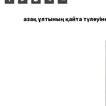
Қазақ ұлтының қайта түлеу