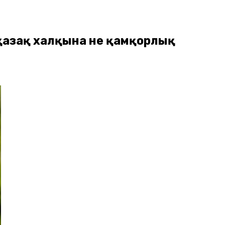
қазақ халқына не қамқорлық