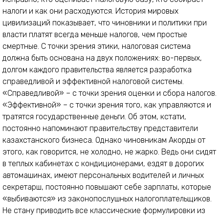
налоги и как они расходуются. История мировых
цивилизаций показывает, что чиновники и политики при
власти платят всегда меньше налогов, чем простые
смертные. С точки зрения этики, налоговая система
должна быть основана на двух положениях: во-первых,
долгом каждого правительства является разработка
справедливой и эффективной налоговой системы.
«Справедливой» – с точки зрения оценки и сбора налогов.
«Эффективной» – с точки зрения того, как управляются и
тратятся государственные деньги. Об этом, кстати,
постоянно напоминают правительству представители
казахстанского бизнеса. Однако чиновникам Акорды от
этого, как говорится, не холодно, не жарко. Ведь они сидят
в теплых кабинетах с кондиционерами, ездят в дорогих
автомашинах, имеют персональных водителей и личных
секретарш, постоянно повышают себе зарплаты, которые
«выбиваются» из законопослушных налогоплательщиков.
Не стану приводить все классические формулировки из