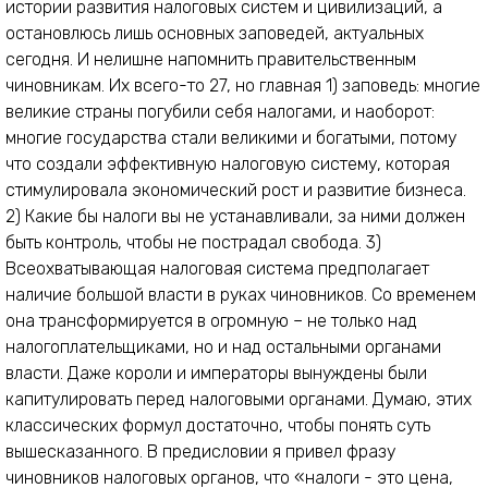
истории развития налоговых систем и цивилизаций, а
остановлюсь лишь основных заповедей, актуальных
сегодня. И нелишне напомнить правительственным
чиновникам. Их всего-то 27, но главная 1) заповедь: многие
великие страны погубили себя налогами, и наоборот:
многие государства стали великими и богатыми, потому
что создали эффективную налоговую систему, которая
стимулировала экономический рост и развитие бизнеса.
2) Какие бы налоги вы не устанавливали, за ними должен
быть контроль, чтобы не пострадал свобода. 3)
Всеохватывающая налоговая система предполагает
наличие большой власти в руках чиновников. Со временем
она трансформируется в огромную – не только над
налогоплательщиками, но и над остальными органами
власти. Даже короли и императоры вынуждены были
капитулировать перед налоговыми органами. Думаю, этих
классических формул достаточно, чтобы понять суть
вышесказанного. В предисловии я привел фразу
чиновников налоговых органов, что «налоги - это цена,