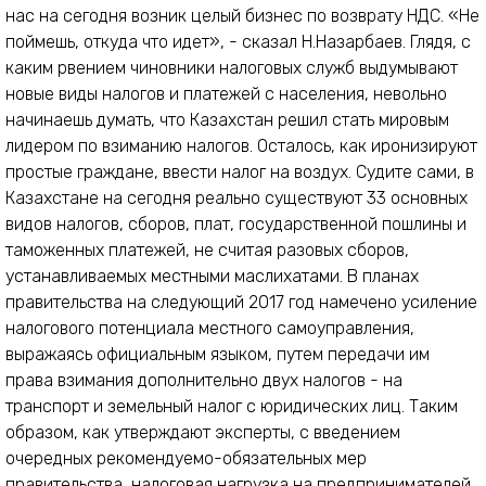
нас на сегодня возник целый бизнес по возврату НДС. «Не
поймешь, откуда что идет», - сказал Н.Назарбаев. Глядя, с
каким рвением чиновники налоговых служб выдумывают
новые виды налогов и платежей с населения, невольно
начинаешь думать, что Казахстан решил стать мировым
лидером по взиманию налогов. Осталось, как иронизируют
простые граждане, ввести налог на воздух. Судите сами, в
Казахстане на сегодня реально существуют 33 основных
видов налогов, сборов, плат, государственной пошлины и
таможенных платежей, не считая разовых сборов,
устанавливаемых местными маслихатами. В планах
правительства на следующий 2017 год намечено усиление
налогового потенциала местного самоуправления,
выражаясь официальным языком, путем передачи им
права взимания дополнительно двух налогов - на
транспорт и земельный налог с юридических лиц. Таким
образом, как утверждают эксперты, с введением
очередных рекомендуемо-обязательных мер
правительства, налоговая нагрузка на предпринимателей