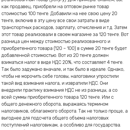
как продавец, приобрели на оптовом рынке товар
стоимостью 100 тенге. Добавили на нее свою цену 20
тенге, включив в эту цену все свои затраты в виде
транспортных расходов, зарплату, отчисления и т.д. Затем
этот товар реализовали в своем магазине за 120 тенге. Вот
разница цен между стоимостью реализованного и
приобретенного товара (120 – 100) в сумме 20 тенге будет
добавленной стоимостью. Вот из 20 тенге должен
взиматься налог в виде НДС 20%, что составляет 4 тенге.
Так было задумано вначале, и так было в идеале. Однако,
чтобы не морочить себе головы, налоговики упростили
такой вид взимания налога, и извратили НДС. Они
внедрили практику взимания НДС не из разницы, а со
всей суммы приобретенного товара 120 тенге. Или с
общего денежного оборота, выражаясь термином
налоговиков, облагаемого оборота. Так не только проще, а
выгоднее для подсчета общего объема налоговых
поступлений налоговикам, а особливо для государства.