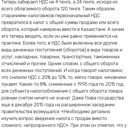
Теперь забирают НДС не 4 тенге, а 24 тенге, исходя из
всего облагаемого оборота 120 тенге. Таким образом,
стараниями налоговиков первоначальный НДС
превратился в налог с общей суммы продажи или всего
оборота, который намерены ввести в Казахстане. А зачем
его теперь вводить, если он уже давно применяется на
практике. Более того, в НДС были включены все другие
виды денежных поступлений (оборотов) в виде товаров и
услуг, накладных, товарных, транспортных, таможенных
отчислений и прочее. Одним словом, с общего оборота
всех денежных поступлений. И когда говорят налоговики,
что снизили НДС с 20% до 12%, то, мягко говоря, чиновники
лукавят. Какие-то 8%, сниженные с 1995 года по 2015 год,
для субъекта налогообложения с общего оборота товара
ровным счетом ничего не значат. Даже Глава государства
еще в декабре 2015 года на расширенном заседании
правительства возмущался: «Необходимо детально
изучить вопрос введения налога с продаж вместо
сложного, непрозрачного НДС». При этом он отметил, что у