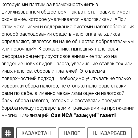
которую мы платим за возможность жить в
цивилизованном обществе». Так вот, эта правило имеет
окончание, которое умалчивается налоговиками: «При
этом механизмы и содержание системы налогообложения,
способ расходования средств налогоплательщиков
определяют, является ли наше общество добродетельным
или порочным». К сожалению, нынешняя налоговая
реформа концентрируют свое внимание только на
введение новых видов налога, увеличение ставок тех или
иных налогов, сборов и платежей. Это весьма
поверхностный подход. Необходимо учитывать не только
издержки сбора налогов, не столько налоговые ставки
сами по себе, а именно механизмы оценки налоговой
базы, сбора налогов, которые и составляли предмет
борьбы между государством и гражданами на протяжении
многих цивилизаций.
Сая ИСА
"Қазақ үні" газеті
КАЗАХСТАН
НАЛОГ
Н.НАЗАРБАЕВ