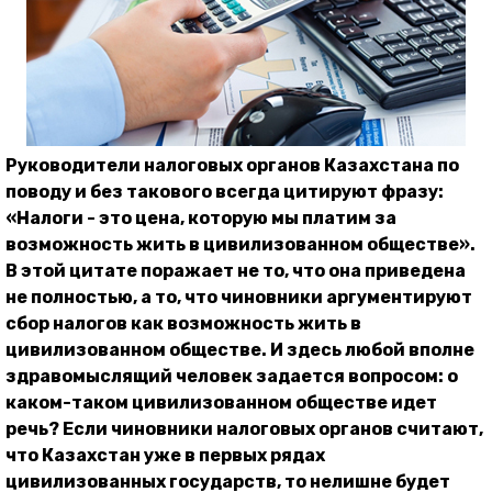
Руководители налоговых органов Казахстана по
поводу и без такового всегда цитируют фразу:
«Налоги - это цена, которую мы платим за
возможность жить в цивилизованном обществе».
В этой цитате поражает не то, что она приведена
не полностью, а то, что чиновники аргументируют
сбор налогов как возможность жить в
цивилизованном обществе.
И здесь любой вполне
здравомыслящий человек задается вопросом: о
каком-таком цивилизованном обществе идет
речь? Если чиновники налоговых органов считают,
что Казахстан уже в первых рядах
цивилизованных государств, то нелишне будет