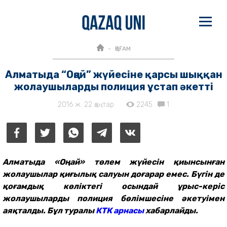
ҚОҒАМ
Алматыда “Оңай” жүйесіне қарсы шыққан
жолаушыларды полиция ұстап әкетті
2016 ж. 22 қаңтар
2245
1
Алматыда «Оңай» төлем жүйесін қиынсынған
жолаушылар қиғылық салуын доғарар емес. Бүгін де
қоғамдық көліктегі осындай ұрыс-керіс
жолаушыларды полиция бөлімшесіне әкетуімен
аяқталды. Бұл туралы
КТК арнасы
хабарлайды.