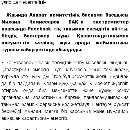
үлгісі деп есептеймін.
- Жақында
Ақпарат к
омитет
інің басқарма
басшысы
Михаил Комиссаров БАҚ-қа экстремистер
арасында Facebook-тің танымал ек
е
ндігін айтты.
Біздің блогерлер мұны Қ
азақстанда
танымал
әлеуметтік желінің
жуық арада
жабылатыны
туралы хабар ретінде қабылдады.
- Біз Facebook желісін толықтай жабу мәселесін ешқашан
қарастырған емеспіз. Бұл нәтижесіз және техникалық
тұрғыда өте шығынды. Егер бұл әлеуметтік желінің қандай
да бір пайдаланушылары құқыққа қайшы әрекет жүргізіп
отырса, онда бұл мемлекеттік және құқық қоғау
органдарына Қазақстанның барлық пайдаланушыларына
танымал әлемдік сервиске қол жеткізуді шектеуге рұқсат
бермейді. Мұндай идеяға біз қарсымыз және мұндайды
ешқашан қарастырған емеспіз.