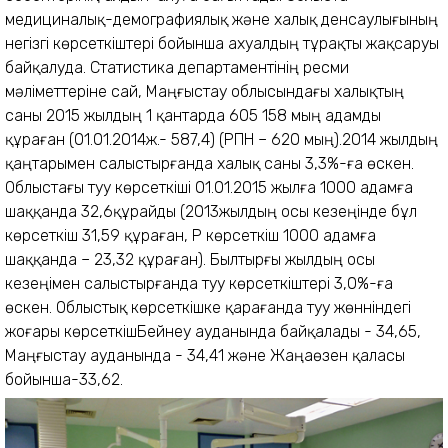
медициналық-демографиялық және халық денсаулығының
негізгі көрсеткіштері бойынша ахуалдың тұрақты жақсаруы
байқалуда. Статистика департаментінің ресми
мәліметтеріне сай, Маңғыстау облысындағы халықтың
саны 2015 жылдың 1 қантарда 605 158 мың адамды
құраған (01.01.2014ж.- 587,4) (РПН – 620 мың).2014 жылдың
қаңтарымен салыстырғанда халық саны 3,3%-ға өскен.
Облыстағы туу көрсеткіші 01.01.2015 жылға 1000 адамға
шаққанда 32,6құрайды (2013жылдың осы кезеңінде бұл
көрсеткіш 31,59 құраған, ҚР көрсеткіш 1000 адамға
шаққанда – 23,32 құраған). Былтырғы жылдың осы
кезеңімен салыстырғанда туу көрсеткіштері 3,0%-ға
өскен. Облыстық көрсеткішке қарағанда туу жөнніндегі
жоғары көрсеткішБейнеу ауданында байқалады - 34,65,
Маңғыстау ауданында - 34,41 және Жаңаөзен қаласы
бойынша-33,62.