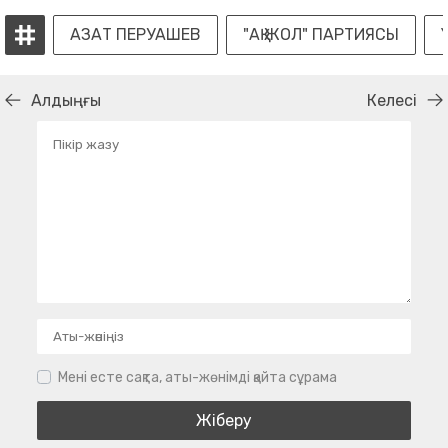
АЗАТ ПЕРУАШЕВ
"АҚ ЖОЛ" ПАРТИЯСЫ
Алдыңғы
Келесі
Мені есте сақта, аты-жөнімді қайта сұрама