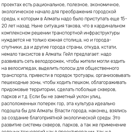
проектах есть рациональное, полезное, экономичное,
экологическое начало для преображения городской
среды, к которым в Алматы надо было приступать еще 15-
20 лет назад. Ныне ситуация такова, что в кардинальном
комплексном решении транспортной инфраструктуры
нуждается не только южная столица, но и города-
спутники, да и другие города страны, откуда, кстати,
немало таксистов в Алматы. Гейл предлагает: надо
развивать сеть велодорожек, чтобы жители могли ездить
на велосипедах, выделить полосы для общественного
транспорта, привести в порядок тротуары, организовывать
пешеходные зоны, чтобы ходить пешком, облагораживать
придомовые территории, сделать побольше скверов,
парков и т.д. Если бы не заметный уклон улиц,
расположенных поперек гор, эта культура идеально
подошла бы для Алматы. Власти города, наконец, взялись
за создание благоприятной экологической среды. Это
развитие системы скверов, парков, а так же применение
зеленых технологий как в проектировании, так и в