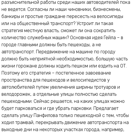
разъяснительной работы среди наших автоводителей пока
не ведется. Согласны ли наши чиновники, бизнесмены,
банкиры и простые граждане пересесть на велосипеды
или на общественный транспорт? Устроит ли такая
стратегия местную власть, сможет ли она сократить
количество служебных машин? Основная идея Гейла – в
городе главными должны быть пешеходы, а не
автотранспорт. Передвижение на машине по городу
должно быть неприятной необходимостью, большую часть
жизни горожане должны ходить пешком или ездить на ОТ.
Поэтому его стратегия – постепенное завоевание
пространства для пешеходов и велосипедистов у
автолюбителей путем увеличения ширины тротуаров и
велодорожек, а отдельные улицы полностью сделать
пешеходными. Сейчас решается, на каких улицах можно
будет парковаться и где убрать парковки. Предлагает
сделать улицу Панфилова только пешеходной с тем, чтобы
ходил трамвай, перекрывать движение автотранспорта на
выходные дни на некоторых участках города, например,