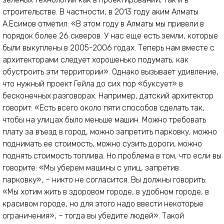
строительстве. В частности, в 2013 году аким Алматы
А.Есимов отметил: «В этом году в Алматы мы привели в
порядок более 26 скверов. У нас еще есть земли, которые
были выкуплены в 2005-2006 годах. Теперь нам вместе с
архитекторами следует хорошенько подумать, как
обустроить эти территории». Однако вызывает удивление,
что нужный проект Гейла до сих пор «буксует» в
бесконечных разговорах. Например, датский архитектор
говорит: «Есть всего около пяти способов сделать так,
чтобы на улицах было меньше машин. Можно требовать
плату за въезд в город, можно запретить парковку, можно
поднимать ее стоимость, можно сузить дороги, можно
поднять стоимость топлива. Но проблема в том, что если вы
говорите: «Мы уберем машины с улиц, запретив
парковку», – никто не согласится. Вы должны говорить:
«Мы хотим жить в здоровом городе, в удобном городе, в
красивом городе, но для этого надо ввести некоторые
ограничения», – тогда вы убедите людей». Такой