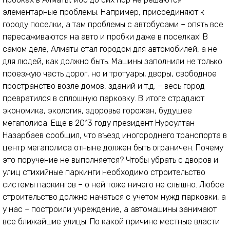
элементарные проблемы. Например, присоединяют к
городу поселки, а там проблемы с автобусами – опять все
пересаживаются на авто и пробки даже в поселках! В
самом деле, Алматы стал городом для автомобилей, а не
для людей, как должно быть. Машины заполнили не только
проезжую часть дорог, но и тротуары, дворы, свободное
пространство возле домов, зданий и т.д. – весь город
превратился в сплошную парковку. В итоге страдают
экономика, экология, здоровье горожан, будущее
мегаполиса. Еще в 2013 году президент Нурсултан
Назарбаев сообщил, что въезд иногороднего транспорта в
центр мегаполиса отныне должен быть ограничен. Почему
это поручение не выполняется? Чтобы убрать с дворов и
улиц стихийные паркинги необходимо строительство
системы паркингов – о ней тоже ничего не слышно. Любое
строительство должно начаться с учетом нужд парковки, а
у нас – построили учреждение, а автомашины занимают
все ближайшие улицы. По какой причине местные власти