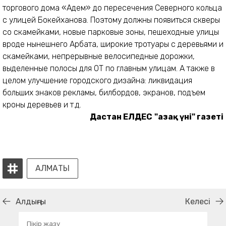
торгового дома «Адем» до пересечения Северного кольца
с улицей Бокейханова. Поэтому должны появиться скверы
со скамейками, новые парковые зоны, пешеходные улицы
вроде нынешнего Арбата, широкие тротуары с деревьями и
скамейками, непрерывные велосипедные дорожки,
выделенные полосы для ОТ по главным улицам. А также в
целом улучшение городского дизайна: ликвидация
больших знаков рекламы, билбордов, экранов, подъем
кроны деревьев и т.д.
Дастан ЕЛДЕС
"Қазақ үні" газеті
АЛМАТЫ
Алдыңғы
Келесі