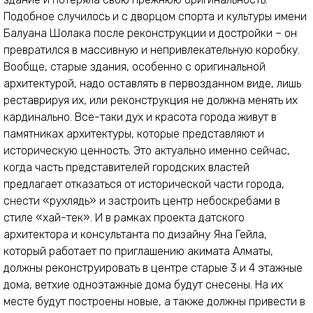
Подобное случилось и с дворцом спорта и культуры имени
Балуана Шолака после реконструкции и достройки – он
превратился в массивную и непривлекательную коробку.
Вообще, старые здания, особенно с оригинальной
архитектурой, надо оставлять в первозданном виде, лишь
реставрируя их, или реконструкция не должна менять их
кардинально. Все-таки дух и красота города живут в
памятниках архитектуры, которые представляют и
историческую ценность. Это актуально именно сейчас,
когда часть представителей городских властей
предлагает отказаться от исторической части города,
снести «рухлядь» и застроить центр небоскребами в
стиле «хай-тек». И в рамках проекта датского
архитектора и консультанта по дизайну Яна Гейла,
который работает по приглашению акимата Алматы,
должны реконструировать в центре старые 3 и 4 этажные
дома, ветхие одноэтажные дома будут снесены. На их
месте будут построены новые, а также должны привести в