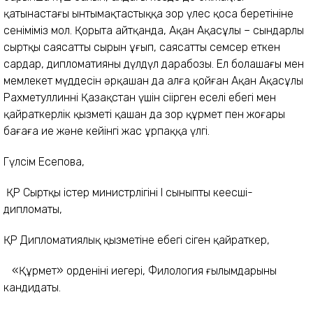
қатынастағы ынтымақтастыққа зор үлес қоса беретініне
сеніміміз мол. Қорыта айтқанда, Ақан Ақасұлы – сындарлы
сыртқы саясаттың сырын ұғып, саясатты семсер еткен
сардар, дипломатияның дүлдүл дарабозы. Ел болашағы мен
мемлекет мүддесін әрқашан да алға қойған Ақан Ақасұлы
Рахметуллиннің Қазақстан үшін сіңірген еңселі еңбегі мен
қайраткерлік қызметі қашан да зор құрмет пен жоғары
бағаға ие және кейінгі жас ұрпаққа үлгі.
Гүлсім Еңсепова,
ҚР Сыртқы істер министрлігінің І сыныпты кеңесші-
дипломаты,
ҚР Дипломатиялық қызметіне еңбегі сіңген қайраткер,
«Құрмет» орденінің иегері, Филология ғылымдарының
кандидаты.